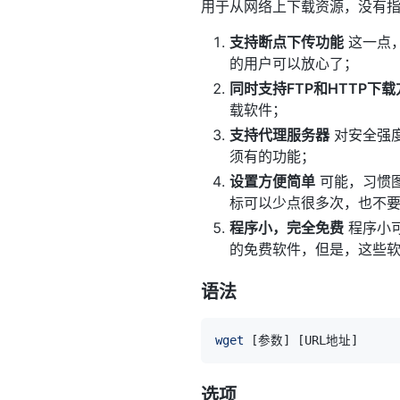
用于从网络上下载资源，没有指
支持断点下传功能
这一点，
的用户可以放心了；
同时支持FTP和HTTP下载
载软件；
支持代理服务器
对安全强
须有的功能；
设置方便简单
可能，习惯
标可以少点很多次，也不
程序小，完全免费
程序小
的免费软件，但是，这些
语法
wget
[
参数
]
[
URL地址
]
选项