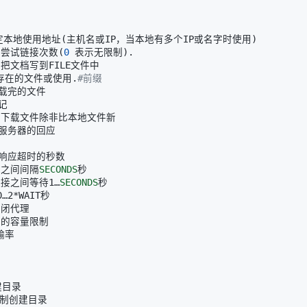
 指定本地使用地址
(
主机名或IP，当本地有多个IP或名字时使用
)
最大尝试链接次数
(
0
 表示无限制
)
覆盖存在的文件或使用.
#前缀
试之间间隔
SECONDS
接之间等待1…
SECONDS