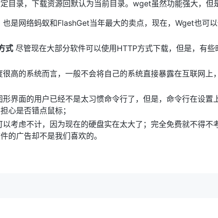
定目录，下载资源回默认为当前目录。wget虽然功能强大，但
也是网络蚂蚁和FlashGet当年最大的卖点，现在，Wget也
方式
尽管现在大部分软件可以使用HTTP方式下载，但是，有些
度很高的系统而言，一般不会将自己的系统直接暴露在互联网上
图形界面的用户已经不是太习惯命令行了，但是，命令行在设置
要担心是否错点鼠标；
可以考虑不计，因为现在的硬盘实在太大了；完全免费就不得不
软件的广告却不是我们喜欢的。