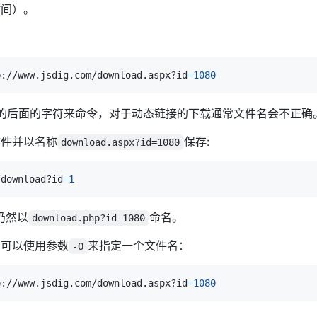
时间）。
p://www.jsdig.com/download.aspx?id
=
1080
的后面的字符来命令，对于动态链接的下载通常文件名会不正确
文件并以名称
保存:
download.aspx?id=1080
/download?id
=
1
仍然以
命名。
download.php?id=1080
们可以使用参数
来指定一个文件名：
-O
p://www.jsdig.com/download.aspx?id
=
1080