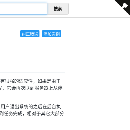
搜索
纠正错误
添加实例
中有很强的适应性，如果是由于
程，它会再次联到服务器上从停
可以在用户退出系统的之后在后台执
直到任务完成，相对于其它大部分