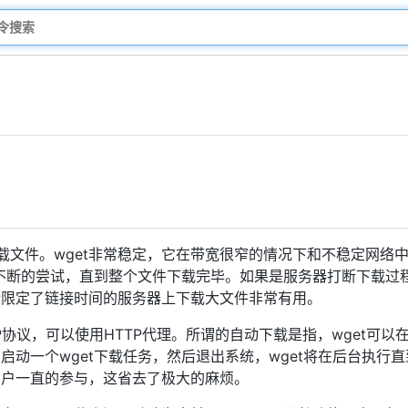
载文件。wget非常稳定，它在带宽很窄的情况下和不稳定网络
会不断的尝试，直到整个文件下载完毕。如果是服务器打断下载过
些限定了链接时间的服务器上下载大文件非常有用。
和FTP协议，可以使用HTTP代理。所谓的自动下载是指，wget
启动一个wget下载任务，然后退出系统，wget将在后台执行
用户一直的参与，这省去了极大的麻烦。