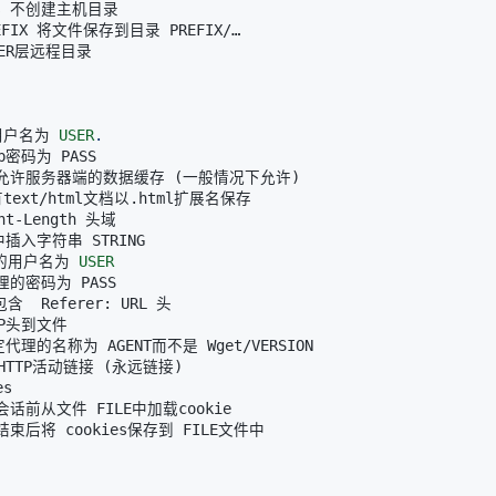
用户名为 
USER
.
/不允许服务器端的数据缓存 
(
一般情况下允许
)
的用户名为 
USER
闭 HTTP活动链接 
(
永远链接
)