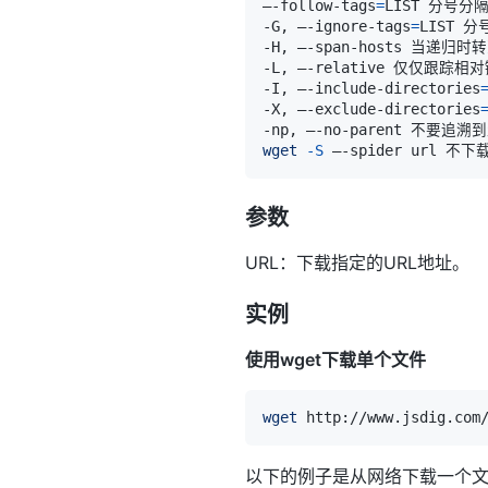
–-follow-tags
=
-G, –-ignore-tags
=
-I, –-include-directories
-X, –-exclude-directories
wget
-S
参数
URL：下载指定的URL地址。
实例
使用wget下载单个文件
wget
以下的例子是从网络下载一个