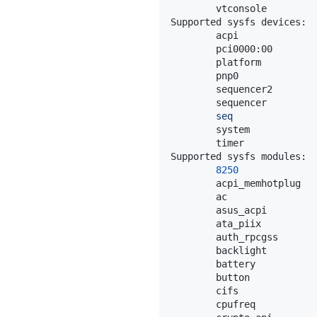
seq
8250