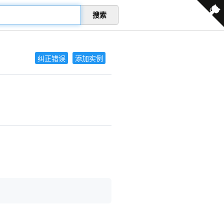
搜索
纠正错误
添加实例