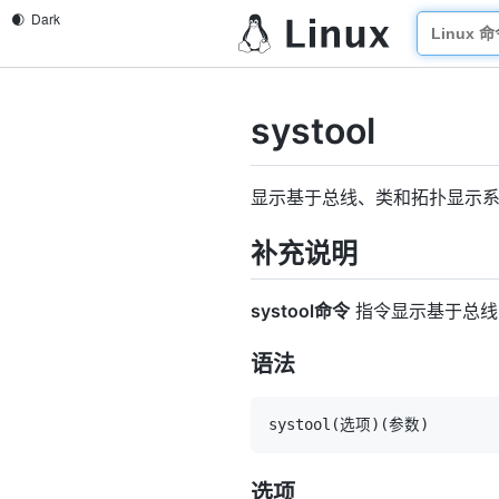
systool
显示基于总线、类和拓扑显示
补充说明
systool命令
指令显示基于总线
语法
systool
(
选项
)
(
参数
)
选项