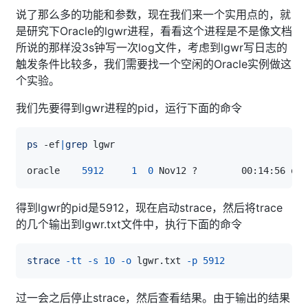
说了那么多的功能和参数，现在我们来一个实用点的，就
是研究下Oracle的lgwr进程，看看这个进程是不是像文档
所说的那样没3s钟写一次log文件，考虑到lgwr写日志的
触发条件比较多，我们需要找一个空闲的Oracle实例做这
个实验。
我们先要得到lgwr进程的pid，运行下面的命令
ps
 -ef
|
grep
oracle    
5912
1
0
得到lgwr的pid是5912，现在启动strace，然后将trace
的几个输出到lgwr.txt文件中，执行下面的命令
strace
-tt
-s
10
-o
 lgwr.txt 
-p
5912
过一会之后停止strace，然后查看结果。由于输出的结果