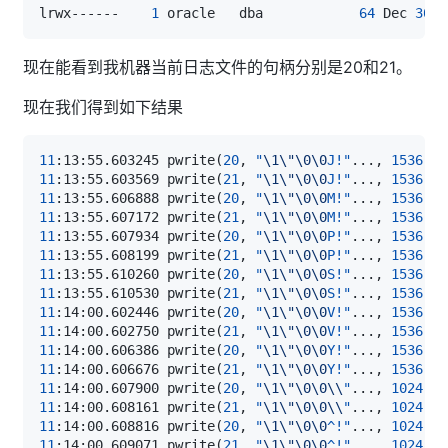
lrwx------    
1
 oracle   dba            
64
 Dec 
30
1
现在能看到我机器当前日志文件的句柄分别是20和21。
现在我们得到如下结果
11
:13:55.603245 pwrite
(
20
, 
"
\1
\"
\0
\0
J!"
..
., 
1536
, 
4
11
:13:55.603569 pwrite
(
21
, 
"
\1
\"
\0
\0
J!"
..
., 
1536
, 
4
11
:13:55.606888 pwrite
(
20
, 
"
\1
\"
\0
\0
M!"
..
., 
1536
, 
4
11
:13:55.607172 pwrite
(
21
, 
"
\1
\"
\0
\0
M!"
..
., 
1536
, 
4
11
:13:55.607934 pwrite
(
20
, 
"
\1
\"
\0
\0
P!"
..
., 
1536
, 
4
11
:13:55.608199 pwrite
(
21
, 
"
\1
\"
\0
\0
P!"
..
., 
1536
, 
4
11
:13:55.610260 pwrite
(
20
, 
"
\1
\"
\0
\0
S!"
..
., 
1536
, 
4
11
:13:55.610530 pwrite
(
21
, 
"
\1
\"
\0
\0
S!"
..
., 
1536
, 
4
11
:14:00.602446 pwrite
(
20
, 
"
\1
\"
\0
\0
V!"
..
., 
1536
, 
4
11
:14:00.602750 pwrite
(
21
, 
"
\1
\"
\0
\0
V!"
..
., 
1536
, 
4
11
:14:00.606386 pwrite
(
20
, 
"
\1
\"
\0
\0
Y!"
..
., 
1536
, 
4
11
:14:00.606676 pwrite
(
21
, 
"
\1
\"
\0
\0
Y!"
..
., 
1536
, 
4
11
:14:00.607900 pwrite
(
20
, 
"
\1
\"
\0
\0
\\
"
..
., 
1024
, 
4
11
:14:00.608161 pwrite
(
21
, 
"
\1
\"
\0
\0
\\
"
..
., 
1024
, 
4
11
:14:00.608816 pwrite
(
20
, 
"
\1
\"
\0
\0
^!"
..
., 
1024
, 
4
11
:14:00.609071 pwrite
(
21
, 
"
\1
\"
\0
\0
^!"
..
., 
1024
, 
4