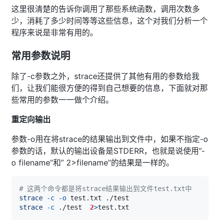
这里很清楚的告诉你调用了那些系统函数，调用次数多
少，消耗了多少时间等等这些信息，这个对我们分析一个
程序来说是非常有用的。
常用参数说明
除了-c参数之外，strace还提供了其他有用的参数给我
们，让我们能很方便的得到自己想要的信息，下面就对那
些常用的参数一一做个介绍。
重定向输出
参数-o用在将strace的结果输出到文件中，如果不指定-o
参数的话，默认的输出设备是STDERR，也就是说使用”-
o filename”和” 2>filename”的结果是一样的。
# 这两个命令都是将strace结果输出到文件test.txt中
strace
-c
-o
strace
-c
 ./test  
2
>