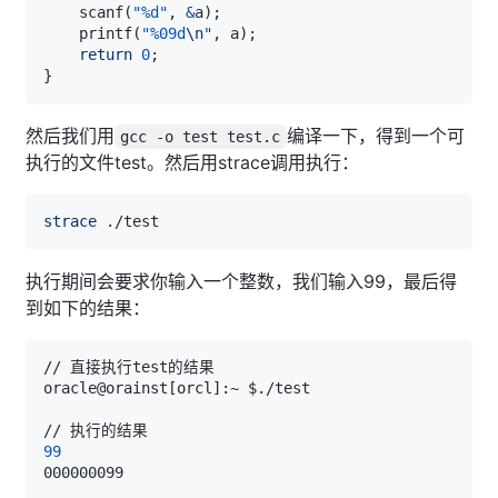
    scanf
(
"%d"
, 
&
a
)
;
    printf
(
"%09d
\n
"
, a
)
;
return
0
;
}
然后我们用
编译一下，得到一个可
gcc -o test test.c
执行的文件test。然后用strace调用执行：
strace
执行期间会要求你输入一个整数，我们输入99，最后得
到如下的结果：
oracle@orainst
[
orcl
]
99