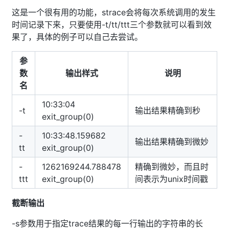
这是一个很有用的功能，strace会将每次系统调用的发生
时间记录下来，只要使用-t/tt/ttt三个参数就可以看到效
果了，具体的例子可以自己去尝试。
参
数
输出样式
说明
名
10:33:04
-t
输出结果精确到秒
exit_group(0)
-
10:33:48.159682
输出结果精确到微妙
tt
exit_group(0)
-
1262169244.788478
精确到微妙，而且时
ttt
exit_group(0)
间表示为unix时间戳
截断输出
-s参数用于指定trace结果的每一行输出的字符串的长