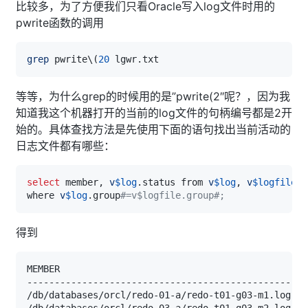
比较多，为了方便我们只看Oracle写入log文件时用的
pwrite函数的调用
grep
 pwrite
\
(
20
等等，为什么grep的时候用的是”pwrite(2″呢？，因为我
知道我这个机器打开的当前的log文件的句柄编号都是2开
始的。具体查找方法是先使用下面的语句找出当前活动的
日志文件都有哪些：
select
 member, 
v
$log
.status from 
v
$log
, 
v
$logfile
where 
v
$log
.group
#=v$logfile.group#;
得到