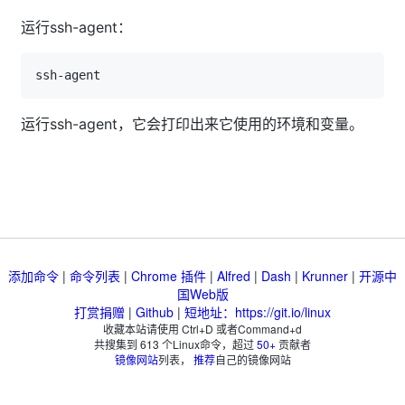
运行ssh-agent：
运行ssh-agent，它会打印出来它使用的环境和变量。
添加命令
|
命令列表
|
Chrome 插件
|
Alfred
|
Dash
|
Krunner
|
开源中
国Web版
打赏捐赠
|
Github
|
短地址：https://git.io/linux
收藏本站请使用 Ctrl+D 或者Command+d
共搜集到
613
个Linux命令，超过
50+
贡献者
镜像网站
列表，
推荐
自己的镜像网站