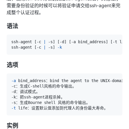
需要身份验证的时候可以将验证申请交给ssh-agent来完
成整个认证过程。
语法
ssh-agent 
[
-c 
|
 -s
]
[
-d
]
[
-a bind_address
]
[
-t life
ssh-agent 
[
-c 
|
 -s
]
-k
选项
-a
-t
实例