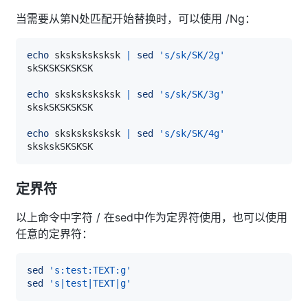
当需要从第N处匹配开始替换时，可以使用 /Ng：
echo
 sksksksksksk 
|
sed
's/sk/SK/2g'
echo
 sksksksksksk 
|
sed
's/sk/SK/3g'
echo
 sksksksksksk 
|
sed
's/sk/SK/4g'
定界符
以上命令中字符 / 在sed中作为定界符使用，也可以使用
任意的定界符：
sed
's:test:TEXT:g'
sed
's|test|TEXT|g'