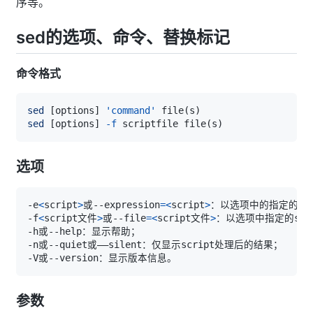
序等。
sed的选项、命令、替换标记
命令格式
sed
[
options
]
'command'
 file
(
s
)
sed
[
options
]
-f
 scriptfile file
(
s
)
选项
-e
<
script
>
或--expression
=
<
script
>
-f
<
script文件
>
或--file
=
<
script文件
>
参数