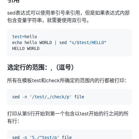
引用
sed表达式可以使用单引号来引用，但是如果表达式内部
包含变量字符串，就需要使用双引号。
test
=
echo
 hello WORLD 
|
sed
"s/
$test
/HELLO"
选定行的范围：,（逗号）
所有在模板test和check所确定的范围内的行都被打印：
sed
-n
'/test/,/check/p'
file
打印从第5行开始到第一个包含以test开始的行之间的所
有行：
sed
-n
'5,/^test/p'
file