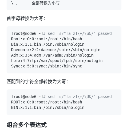
\
首字母转换为大写：
[
root@node6 ~
]
# sed 's/^[a-z]\+/\u&/' passwd 
匹配到的字符全部转换为大写：
[
root@node6 ~
]
# sed 's/^[a-z]\+/\U&/' passwd 
组合多个表达式