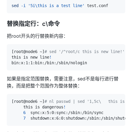
sed
-i
'5i\this is a test line'
替换指定行：c\命令
把root开头的行替换新内容：
[
root@node6 ~
]
# sed '/^root/c this is new line!' pa
this is new line
!
如果是指定范围替换，需要注意，sed不是每行进行替
换，而是把整个范围作为整体替换：
[
root@node6 ~
]
# nl passwd | sed '1,5c\   this is da
     this is dangerous
!
6
7