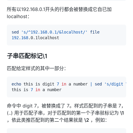
所有以192.168.0.1开头的行都会被替换成它自已加
localhost：
sed
's/^192.168.0.1/&localhost/'
file
192.168
子串匹配标记\1
匹配给定样式的其中一部分：
echo
 this is digit 
7
in
 a number 
|
sed
's/digit \([
this is 
7
in
命令中 digit 7，被替换成了 7。样式匹配到的子串是 7，
(..) 用于匹配子串，对于匹配到的第一个子串就标记为
\1
，依此类推匹配到的第二个结果就是
\2
，例如：