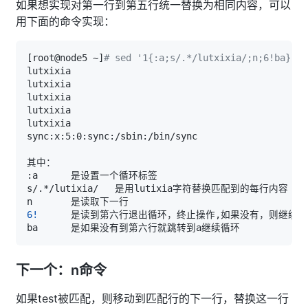
如果想实现对第一行到第五行统一替换为相同内容，可以
用下面的命令实现：
[
root@node5 ~
]
# sed '1{:a;s/.*/lutxixia/;n;6!ba}' p
6
!
下一个：n命令
如果test被匹配，则移动到匹配行的下一行，替换这一行