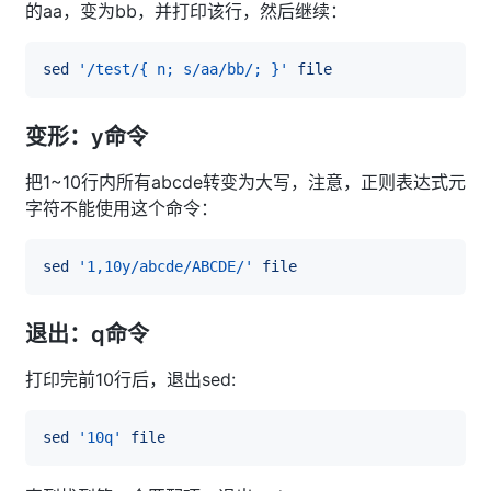
的aa，变为bb，并打印该行，然后继续：
sed
'/test/{ n; s/aa/bb/; }'
file
变形：y命令
把1~10行内所有abcde转变为大写，注意，正则表达式元
字符不能使用这个命令：
sed
'1,10y/abcde/ABCDE/'
file
退出：q命令
打印完前10行后，退出sed:
sed
'10q'
file