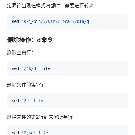
定界符出现在样式内部时，需要进行转义：
sed
's/\/bin/\/usr\/local\/bin/g'
删除操作：d命令
删除空白行：
sed
'/^$/d'
file
删除文件的第2行：
sed
'2d'
file
删除文件的第2行到末尾所有行：
sed
'2,$d'
file