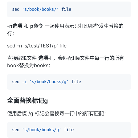
sed
's/book/books/'
file
-n选项
和
p命令
一起使用表示只打印那些发生替换的
行：
sed -n 's/test/TEST/p' file
直接编辑文件
选项-i
，会匹配file文件中每一行的所有
book替换为books：
sed
-i
's/book/books/g'
file
全面替换标记g
使用后缀 /g 标记会替换每一行中的所有匹配：
sed
's/book/books/g'
file