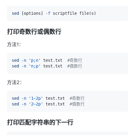
sed
[
options
]
-f
 scriptfile file
(
s
)
打印奇数行或偶数行
方法1：
sed
-n
'p;n'
 test.txt  
#奇数行
sed
-n
'n;p'
 test.txt  
#偶数行
方法2：
sed
-n
'1~2p'
 test.txt  
#奇数行
sed
-n
'2~2p'
 test.txt  
#偶数行
打印匹配字符串的下一行