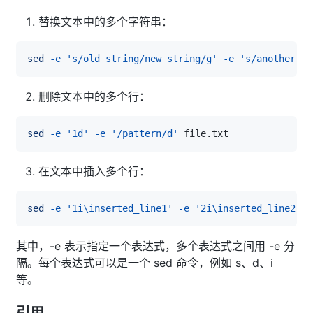
替换文本中的多个字符串：
sed
-e
's/old_string/new_string/g'
-e
's/another_ol
删除文本中的多个行：
sed
-e
'1d'
-e
'/pattern/d'
在文本中插入多个行：
sed
-e
'1i\inserted_line1'
-e
'2i\inserted_line2'
其中，-e 表示指定一个表达式，多个表达式之间用 -e 分
隔。每个表达式可以是一个 sed 命令，例如 s、d、i
等。