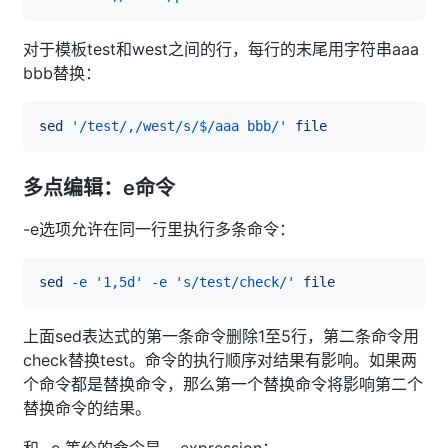
对于模板test和west之间的行，每行的末尾用字符串aaa
bbb替换：
sed
'/test/,/west/s/$/aaa bbb/'
file
多点编辑：e命令
-e选项允许在同一行里执行多条命令：
sed
-e
'1,5d'
-e
's/test/check/'
file
上面sed表达式的第一条命令删除1至5行，第二条命令用
check替换test。命令的执行顺序对结果有影响。如果两
个命令都是替换命令，那么第一个替换命令将影响第二个
替换命令的结果。