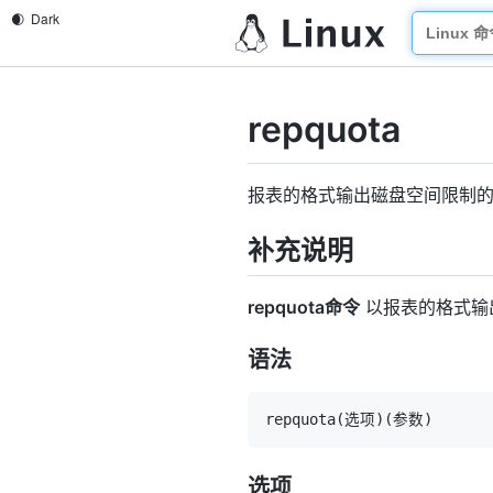
repquota
报表的格式输出磁盘空间限制
补充说明
repquota命令
以报表的格式输
语法
repquota
(
选项
)
(
参数
)
选项