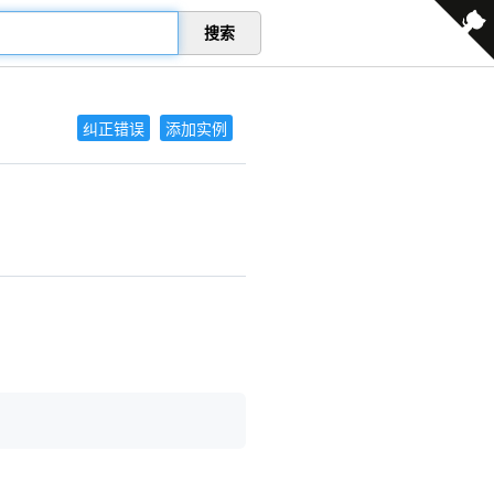
搜索
纠正错误
添加实例