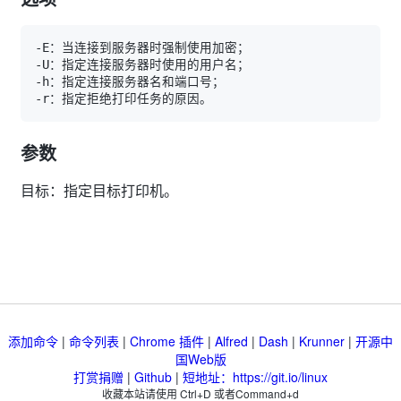
参数
目标：指定目标打印机。
添加命令
|
命令列表
|
Chrome 插件
|
Alfred
|
Dash
|
Krunner
|
开源中
国Web版
打赏捐赠
|
Github
|
短地址：https://git.io/linux
收藏本站请使用 Ctrl+D 或者Command+d