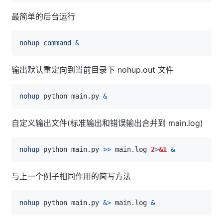
最简单的后台运行
nohup
command
&
输出默认重定向到当前目录下 nohup.out 文件
nohup
 python main.py 
&
自定义输出文件(标准输出和错误输出合并到 main.log)
nohup
 python main.py 
>>
 main.log 
2
>
&1
&
与上一个例子相同作用的简写方法
nohup
 python main.py 
&>
 main.log 
&