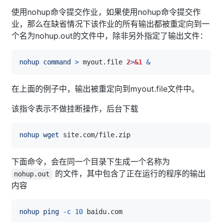
使用nohup命令提交作业，如果使用nohup命令提交作
业，那么在缺省情况下该作业的所有输出都被重定向到一
个名为nohup.out的文件中，除非另外指定了输出文件：
nohup
command
>
 myout.file 
2
>
&1
&
在上面的例子中，输出被重定向到myout.file文件中。
该指令表示不做挂断操作，后台下载
nohup
wget
下面命令，会在同一个目录下生成一个名称为
的文件，其中包含了正在运行的程序的输出
nohup.out
内容
nohup
ping
-c
10