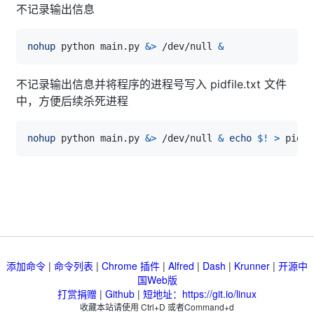
不记录输出信息
nohup
 python main.py 
&>
 /dev/null 
&
不记录输出信息并将程序的进程号写入 pidfile.txt 文件
中，方便后续杀死进程
nohup
 python main.py 
&>
 /dev/null 
&
echo
$!
>
添加命令
|
命令列表
|
Chrome 插件
|
Alfred
|
Dash
|
Krunner
|
开源中
国Web版
打赏捐赠
|
Github
|
短地址：https://git.io/linux
收藏本站请使用 Ctrl+D 或者Command+d