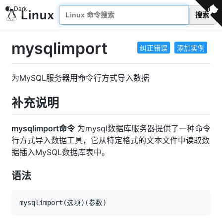
搜索
mysqlimport
纠正错误
添加实例
为MySQL服务器用命令行方式导入数据
补充说明
mysqlimport命令
为mysql数据库服务器提供了一种命令
行方式导入数据工具，它从特定格式的文本文件中读取数
据插入MySQL数据库表中。
语法
mysqlimport
(
选项
)
(
参数
)