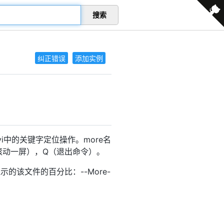
搜索
纠正错误
添加实例
中的关键字定位操作。more名
滚动一屏），Q（退出命令）。
该文件的百分比：--More-