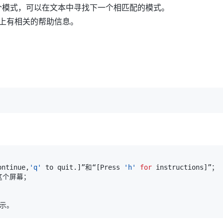
个模式，可以在文本中寻找下一个相匹配的模式。
上有相关的帮助信息。
ontinue,
'q'
 to quit.
]
”和“
[
Press 
'h'
for
 instructions
]