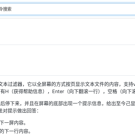
文本过滤器，它以全屏幕的方式按页显示文本文件的内容，支持vi
有H（获得帮助信息），Enter（向下翻滚一行），空格（向下
后停下来，并且在屏幕的底部出现一个提示信息，给出至今己显示的
方法对提示做出回答：
下一屏内容。
的下一行内容。