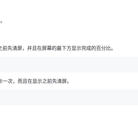
件。
显示之前先清屏，并且在屏幕的最下方显示完成的百分比。
行显示一次，而且在显示之前先清屏。