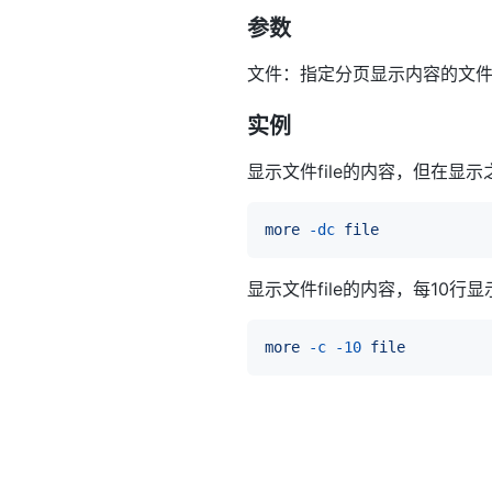
参数
文件：指定分页显示内容的文
实例
显示文件file的内容，但在
more
-dc
file
显示文件file的内容，每10
more
-c
-10
file