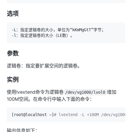
选项
参数
逻辑卷：指定要扩展空间的逻辑卷。
实例
使用lvextend命令为逻辑卷
增加
/dev/vg1000/lvol0
100M空间。在命令行中输入下面的命令：
[
root@localhost ~
]
# lvextend -L +100M /dev/vg10
输出信息如下：