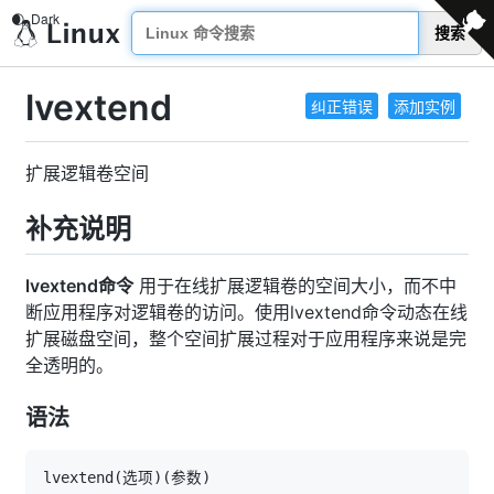
搜索
lvextend
纠正错误
添加实例
扩展逻辑卷空间
补充说明
lvextend命令
用于在线扩展逻辑卷的空间大小，而不中
断应用程序对逻辑卷的访问。使用lvextend命令动态在线
扩展磁盘空间，整个空间扩展过程对于应用程序来说是完
全透明的。
语法
lvextend
(
选项
)
(
参数
)