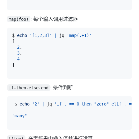
: 每个输入调用过滤器
map(foo)
$ 
echo
'[1,2,3]'
|
 jq 
'map(.+1)'
[
2
3
4
]
: 条件判断
if-then-else-end
 $ 
echo
'2'
|
 jq 
'if . == 0 then "zero" elif . == 1
"many"
: 在字符串中插入值并进行运算
\(foo)