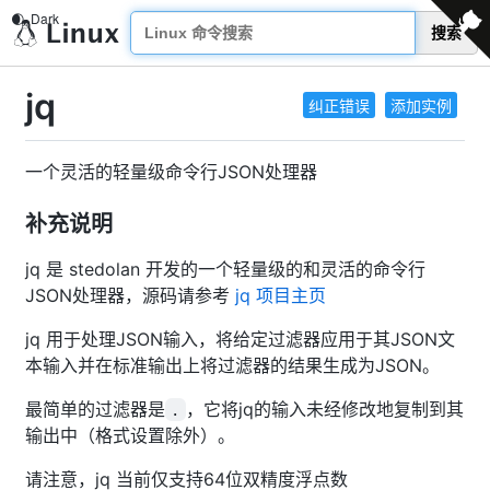
搜索
jq
纠正错误
添加实例
一个灵活的轻量级命令行JSON处理器
补充说明
jq 是 stedolan 开发的一个轻量级的和灵活的命令行
JSON处理器，源码请参考
jq 项目主页
jq 用于处理JSON输入，将给定过滤器应用于其JSON文
本输入并在标准输出上将过滤器的结果生成为JSON。
最简单的过滤器是
，它将jq的输入未经修改地复制到其
.
输出中（格式设置除外）。
请注意，jq 当前仅支持64位双精度浮点数