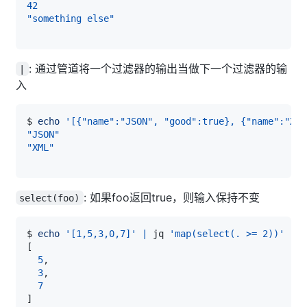
42
"something else"
: 通过管道将一个过滤器的输出当做下一个过滤器的输
|
入
$ 
echo
'[{"name":"JSON", "good":true}, {"name":"XML
"JSON"
"XML"
: 如果foo返回true，则输入保持不变
select(foo)
$ 
echo
'[1,5,3,0,7]'
|
 jq 
'map(select(. >= 2))'
[
5
3
7
]