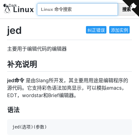
搜索
jed
纠正错误
添加实例
主要用于编辑代码的编辑器
补充说明
jed命令
是由Slang所开发，其主要用用途是编辑程序的
源代码。它支持彩色语法加亮显示，可以模拟emacs，
EDT，wordstar和Brief编辑器。
语法
jed
(
选项
)
(
参数
)