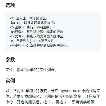
选项
-f
<
函数
>
-g
<
行数
>
-i
<
文件
>
-s
<
字符串
>
参数
文件：指定待编辑的文件列表。
实例
以上下两个编辑区的方式，开启 mysource.c 原始代码文
件。若要切换编辑区，可利用稍后介绍的命令，开启操作
命令，开启功能表后，按 3 ，再按 2 ，即可切换编辑