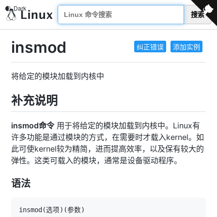
搜索
insmod
纠正错误
添加实例
将给定的模块加载到内核中
补充说明
insmod命令
用于将给定的模块加载到内核中。Linux有
许多功能是通过模块的方式，在需要时才载入kernel。如
此可使kernel较为精简，进而提高效率，以及保有较大的
弹性。这类可载入的模块，通常是设备驱动程序。
语法
insmod
(
选项
)
(
参数
)