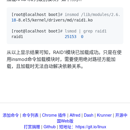
[
root@localhost boot
]
# insmod /lib/modules/2.6.
18
[
root@localhost boot
]
# lsmod | grep raid1
raid1                  
25153
0
从以上显示结果可知，RAID1模块已加载成功。只是在使
用insmod命令加载模块时，需要使用绝对路径方能加
载，且加载时无法自动解决依赖关系。
添加命令
|
命令列表
|
Chrome 插件
|
Alfred
|
Dash
|
Krunner
|
开源中
国Web版
打赏捐赠
|
Github
|
短地址：https://git.io/linux