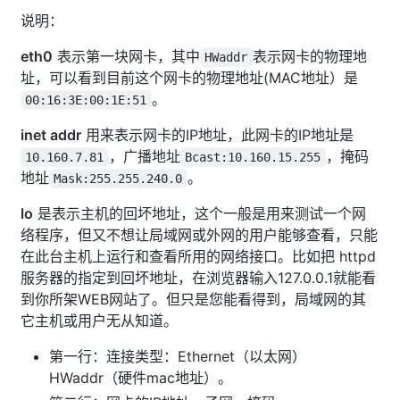
说明：
eth0
表示第一块网卡，其中
表示网卡的物理地
HWaddr
址，可以看到目前这个网卡的物理地址(MAC地址）是
。
00:16:3E:00:1E:51
inet addr
用来表示网卡的IP地址，此网卡的IP地址是
，广播地址
，掩码
10.160.7.81
Bcast:10.160.15.255
地址
。
Mask:255.255.240.0
lo
是表示主机的回坏地址，这个一般是用来测试一个网
络程序，但又不想让局域网或外网的用户能够查看，只能
在此台主机上运行和查看所用的网络接口。比如把 httpd
服务器的指定到回坏地址，在浏览器输入127.0.0.1就能看
到你所架WEB网站了。但只是您能看得到，局域网的其
它主机或用户无从知道。
第一行：连接类型：Ethernet（以太网）
HWaddr（硬件mac地址）。