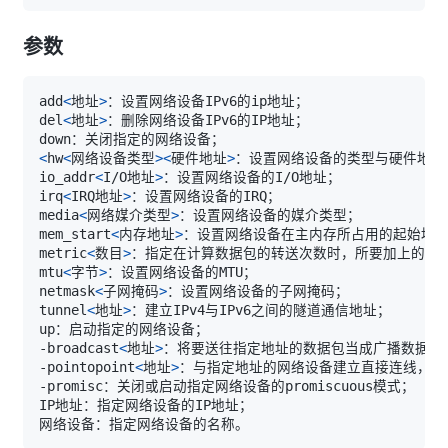
参数
add
<
地址
>
del
<
地址
>
<
hw
<
网络设备类型
>
<
硬件地址
>
io_addr
<
I/O地址
>
irq
<
IRQ地址
>
media
<
网络媒介类型
>
mem_start
<
内存地址
>
metric
<
数目
>
mtu
<
字节
>
netmask
<
子网掩码
>
tunnel
<
地址
>
-broadcast
<
地址
>
-pointopoint
<
地址
>