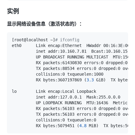
实例
显示网络设备信息（激活状态的）：
[
root@localhost ~
]
# ifconfig
          RX bytes:3607197869 
(
3.3
 GiB
)
  TX bytes:6
          RX bytes:5079451 
(
4.8
 MiB
)
  TX bytes:5079