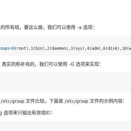
属的所有组，要这么做，我们可以使用 -a 选项：
roups
=
0
(
root
)
,1
(
bin
)
,2
(
daemon
)
,3
(
sys
)
,4
(
adm
)
,6
(
disk
)
,10
(
，真实的和补充的，我们可以使用 -G 选项来实现：
文件比较。下面是
文件的示例内容：
/etc/group
/etc/group
g 选项来只输出有效组ID：