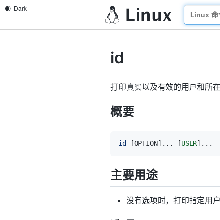
id
打印真实以及有效的用户和所
概要
id
[
OPTION
]
..
. 
[
USER
]
..
主要用途
没有选项时，打印指定用户