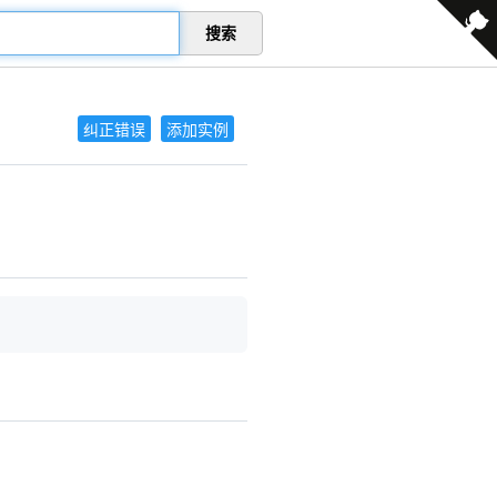
搜索
纠正错误
添加实例