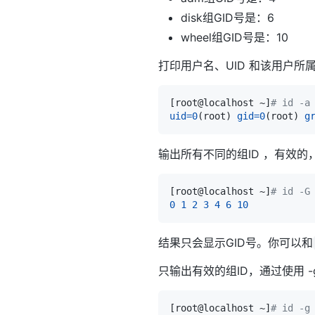
disk组GID号是：6
wheel组GID号是：10
打印用户名、UID 和该用户所
[
root@localhost ~
]
# id -a
uid
=
0
(
root
)
gid
=
0
(
root
)
g
输出所有不同的组ID ，有效的
[
root@localhost ~
]
# id -G
0
1
2
3
4
6
10
结果只会显示GID号。你可以和
只输出有效的组ID，通过使用 -
[
root@localhost ~
]
# id -g