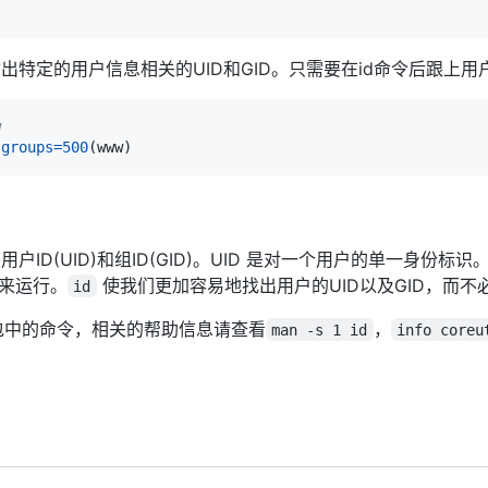
特定的用户信息相关的UID和GID。只需要在id命令后跟上用
w
groups
=
500
(
www
)
ID(UID)和组ID(GID)。UID 是对一个用户的单一身份标识。
D来运行。
使我们更加容易地找出用户的UID以及GID，而不
id
包中的命令，相关的帮助信息请查看
，
man -s 1 id
info coreu