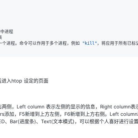
一个进程。命令可以作用于多个进程，例如 
"kill"
后进入htop 设定的页面
，Left column 表示左侧的显示的信息，Right colu
ters添加，F5新增到上方左侧，F6新增到上方右侧。Left column
、Bar(进度条)、Text(文本模式)，可以根据个人喜好进行设