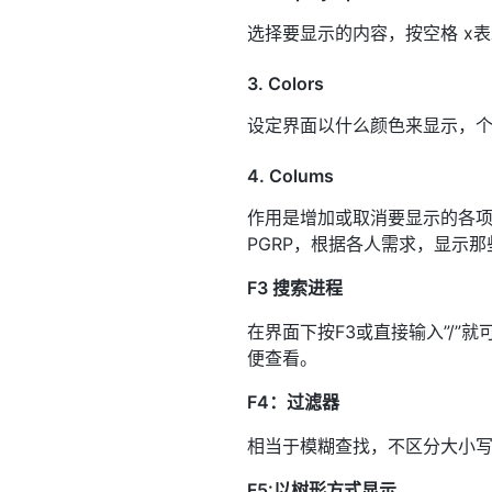
选择要显示的内容，按空格 x表
3. Colors
设定界面以什么颜色来显示，
4. Colums
作用是增加或取消要显示的各项内容
PGRP，根据各人需求，显示那
F3 搜索进程
在界面下按F3或直接输入”/
便查看。
F4：过滤器
相当于模糊查找，不区分大小
F5:以树形方式显示