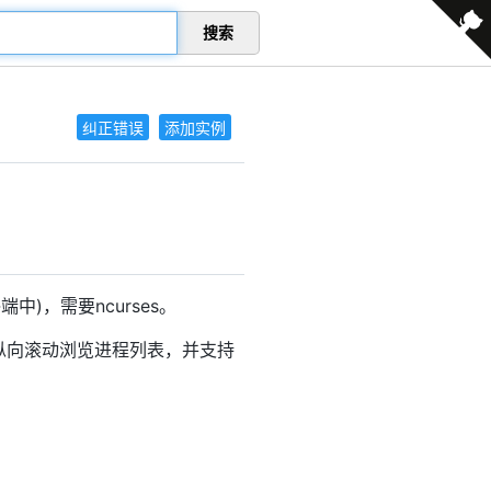
搜索
纠正错误
添加实例
)，需要ncurses。
或纵向滚动浏览进程列表，并支持