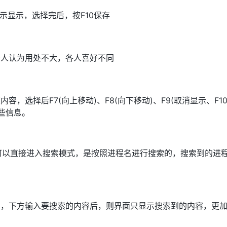
示显示，选择完后，按F10保存
个人认为用处不大，各人喜好不同
，选择后F7(向上移动)、F8(向下移动)、F9(取消显示、F10
些信息。
”就可以直接进入搜索模式，是按照进程名进行搜索的，搜索到的进
写，下方输入要搜索的内容后，则界面只显示搜索到的内容，更