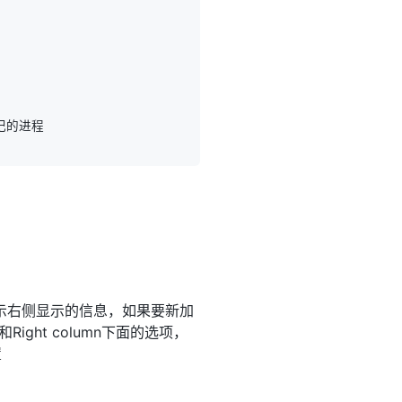
mn表示右侧显示的信息，如果要新加
和Right column下面的选项，
置