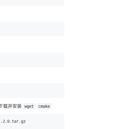
你下载并安装
wget
cmake