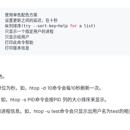
    纵列排序
(
try --sort-key
=
help 
for
 a list
)
]
色。
单位为秒。如，htop -d 10命令会每10秒刷新一次。
。如，htop -s PID命令会按PID 列的大小排序来显示。
的进程信息。如，htop -u test命令会只显示出用户名为test的