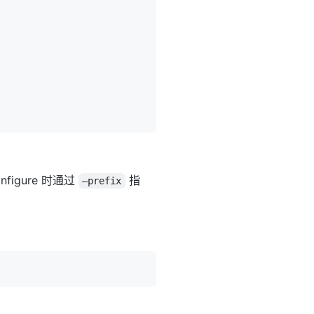
igure 时通过
指
—prefix