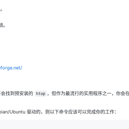
号。
琐。
eforge.net/
你不会找到预安装的
，但作为最流行的实用程序之一，你会在几乎
htop
ian/Ubuntu 驱动的，则以下命令应该可以完成你的工作：