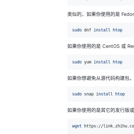
类似的，如果你使用的是 Fed
sudo
 dnf 
install
htop
如果你使用的是 CentOS 或 
sudo
 yum 
install
htop
如果你想避免从源代码构建包，还
sudo
 snap 
install
htop
如果你使用的是其它的发行版
wget
 https://link.zhihu.c