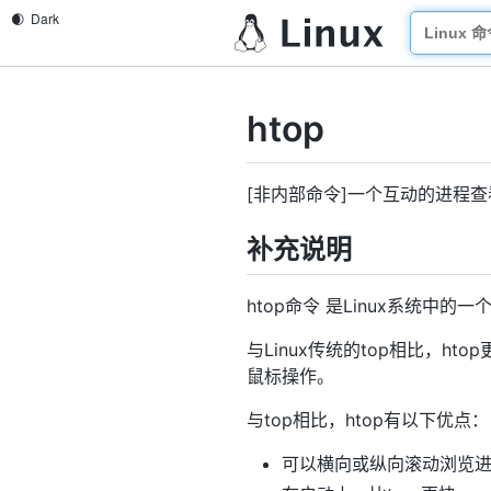
htop
[非内部命令]一个互动的进程
补充说明
htop命令 是Linux系统中
与Linux传统的top相比，
鼠标操作。
与top相比，htop有以下优点：
可以横向或纵向滚动浏览