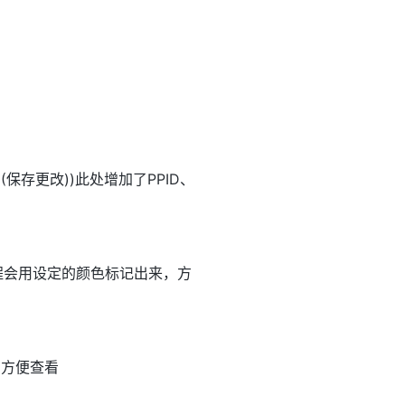
(保存更改))此处增加了PPID、
程会用设定的颜色标记出来，方
加方便查看