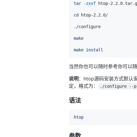
tar
-zxvf
cd
make
make
install
当然你也可以随时参考你可以
说明
：htop源码安装方式默认
定，格式为：
./configure --p
语法
htop
参数