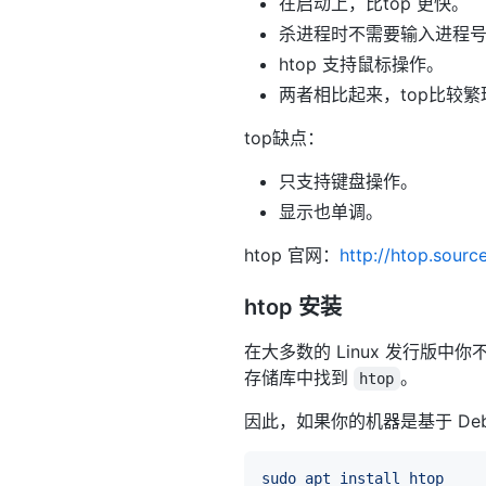
在启动上，比top 更快。
杀进程时不需要输入进程
htop 支持鼠标操作。
两者相比起来，top比较繁
top缺点：
只支持键盘操作。
显示也单调。
htop 官网：
http://htop.sourc
htop 安装
在大多数的 Linux 发行版中
存储库中找到
。
htop
因此，如果你的机器是基于 Deb
sudo
apt
install
htop