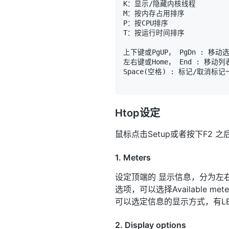
上下键或PgUP， PgDn 
:
左右键或Home， End 
:
Space
(
空格
)
:
 标记/取消标记
Htop设定
鼠标点击Setup或者按下F2 之
1. Meters
设定顶端的 显示信息，分为左右两侧
选项，可以选择Available me
可以选定信息的显示方式，有LED
2. Display options