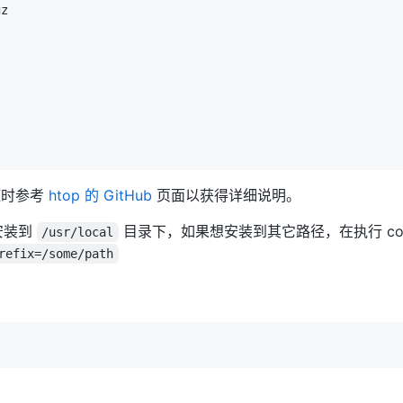
随时参考
htop 的 GitHub
页面以获得详细说明。
安装到
目录下，如果想安装到其它路径，在执行 conf
/usr/local
refix=/some/path