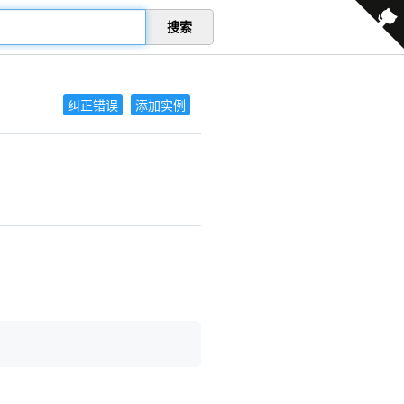
搜索
纠正错误
添加实例