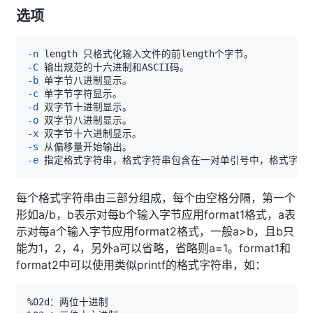
选项
-n
-C
-b
-c
-d
-o
-x
-s
-e
 指定格式字符串，格式字符串包含在一对单引号中，格式字符
每个格式字符串由三部分组成，每个由空格分隔，第一个
形如a/b，b表示对每b个输入字节应用format1格式，a表
示对每a个输入字节应用format2格式，一般a>b，且b只
能为1，2，4，另外a可以省略，省略则a=1。format1和
format2中可以使用类似printf的格式字符串，如：