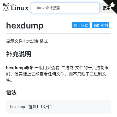
搜索
hexdump
纠正错误
添加实例
显示文件十六进制格式
补充说明
hexdump命令
一般用来查看“二进制”文件的十六进制编
码，但实际上它能查看任何文件，而不只限于二进制文
件。
语法
hexdump 
[
选项
]
[
文件
]
..