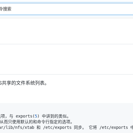
NFS共享的文件系统列表。
，与 exports
(
5
)