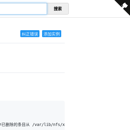
搜索
纠正错误
添加实例