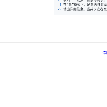
-f
-v
添