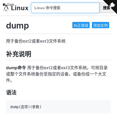
搜索
dump
纠正错误
添加实例
用于备份ext2或者ext3文件系统
补充说明
dump命令
用于备份ext2或者ext3文件系统。可将目录
或整个文件系统备份至指定的设备，或备份成一个大文
件。
语法
dump
(
选项
)
(
参数
)