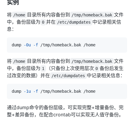
实例
将
目录所有内容备份到
文件
/home
/tmp/homeback.bak
中，备份层级为
并在
中记录相关信
0
/etc/dumpdates
息：
‍dump 
-0u
-f
将
目录所有内容备份到
文件
/home
/tmp/homeback.bak
中，备份层级为
（只备份上次使用层次
备份后发生
1
0
过改变的数据）并在
中记录相关信息：
/etc/dumpdates
dump 
-1u
-f
通过dump命令的备份层级，可实现完整+增量备份、完
整+差异备份，在配合crontab可以实现无人值守备份。