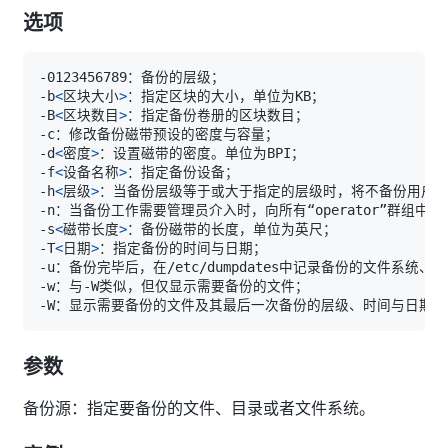
选项
-b
<
区块大小
>
-B
<
区块数目
>
-d
<
密度
>
-f
<
设备名称
>
-h
<
层级
>
-s
<
磁带长度
>
-T
<
日期
>
参数
备份源：指定要备份的文件、目录或者文件系统。