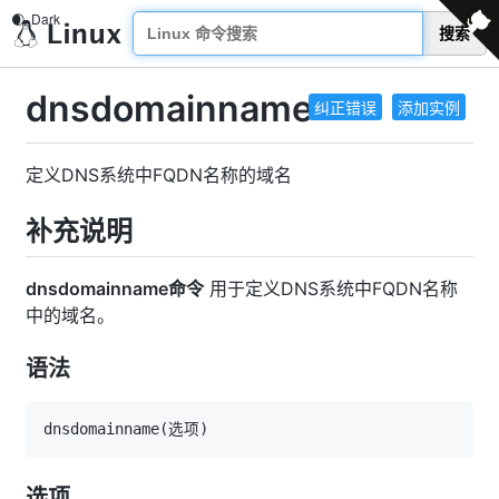
搜索
dnsdomainname
纠正错误
添加实例
定义DNS系统中FQDN名称的域名
补充说明
dnsdomainname命令
用于定义DNS系统中FQDN名称
中的域名。
语法
dnsdomainname
(
选项
)
选项