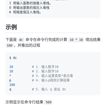
示例
下面是
命令在命令行完成的计算
得出结果
dc
10 * 10
，并推出的过程
100
$ 
dc
10
# 1. 输入数字10
10
# 2. 输入数字10
*           
# 3. 输入运算类型*表示乘
p           
# 4. 输入p得到计算结果
100
q           
# 5. 输入 q 退出 dc
示例显示在命令行结果
509