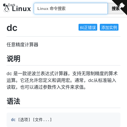
搜索
dc
纠正错误
添加实例
任意精度计算器
说明
dc 是一款逆波兰表达式计算器，支持无限制精度的算术
运算。它还允许您定义和调用宏。通常，dc从标准输入
读取，也可以通过参数传入文件来求值。
语法
dc
[
选项
]
[
文件
..
.
]