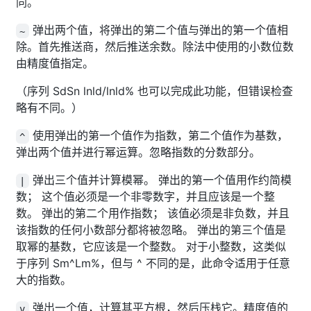
同。
弹出两个值，将弹出的第二个值与弹出的第一个值相
~
除。首先推送商，然后推送余数。除法中使用的小数位数
由精度值指定。
（序列 SdSn lnld/lnld% 也可以完成此功能，但错误检查
略有不同。）
使用弹出的第一个值作为指数，第二个值作为基数，
^
弹出两个值并进行幂运算。忽略指数的分数部分。
弹出三个值并计算模幂。 弹出的第一个值用作约简模
|
数； 这个值必须是一个非零数字，并且应该是一个整
数。 弹出的第二个用作指数； 该值必须是非负数，并且
该指数的任何小数部分都将被忽略。 弹出的第三个值是
取幂的基数，它应该是一个整数。 对于小整数，这类似
于序列 Sm^Lm%，但与 ^ 不同的是，此命令适用于任意
大的指数。
弹出一个值，计算其平方根，然后压栈它。精度值的
v