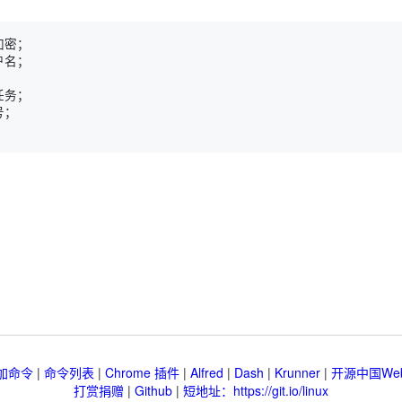
加命令
|
命令列表
|
Chrome 插件
|
Alfred
|
Dash
|
Krunner
|
开源中国We
打赏捐赠
|
Github
|
短地址：https://git.io/linux