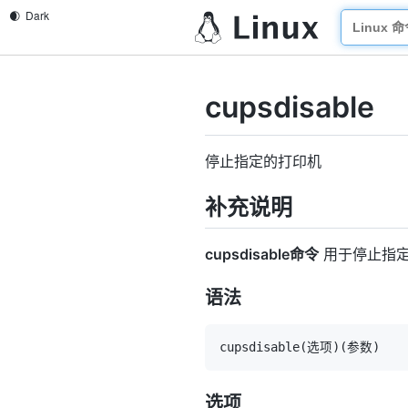
cupsdisable
停止指定的打印机
补充说明
cupsdisable命令
用于停止指
语法
cupsdisable
(
选项
)
(
参数
)
选项