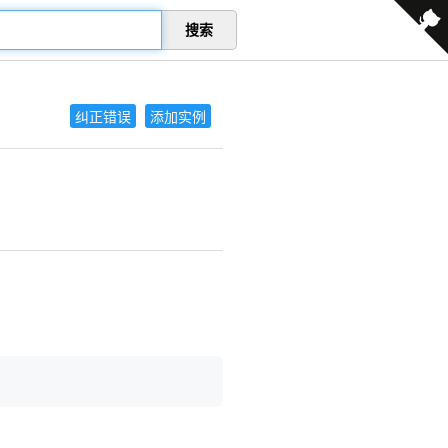
搜索
纠正错误
添加实例